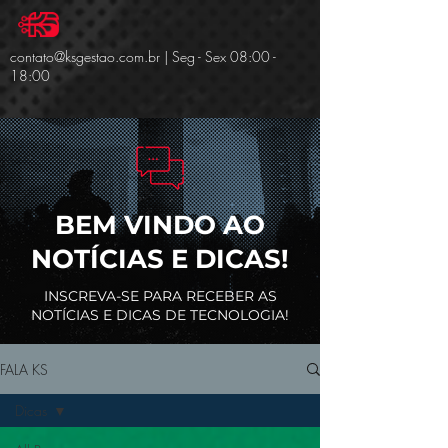
Message us
contato@ksgestao.com.br
| Seg - Sex 08:00 -
18:00
BEM VINDO AO
NOTÍCIAS E DICAS!
INSCREVA-SE PARA RECEBER AS
NOTÍCIAS E DICAS DE TECNOLOGIA!
FALA KS
Dicas