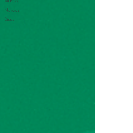
All Posts
Notícias
Dicas