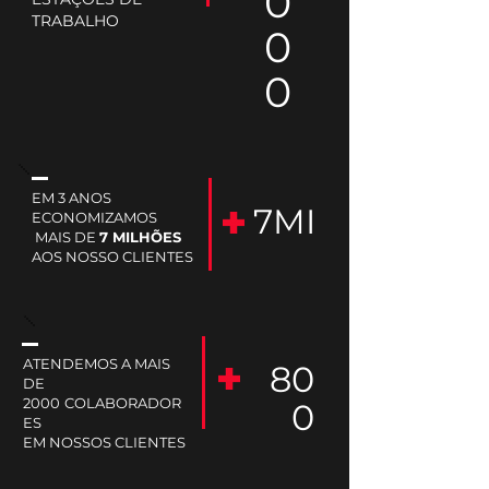
0
TRABALHO
0
0
EM 3 ANOS
7MI
ECONOMIZAMOS
MAIS DE
7 MILHÕES
AOS NOSSO CLIENTES
ATENDEMOS A MAIS
80
DE
2000
COLABORADOR
0
ES
EM NOSSOS CLIENTES